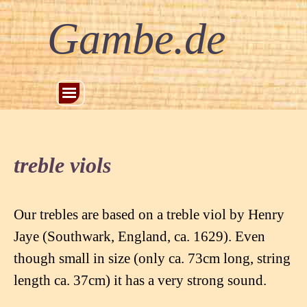
Gambe.de
treble viols
Our trebles are based on a treble viol by Henry
Jaye (Southwark, England, ca. 1629). Even
though small in size (only ca. 73cm long, string
length ca. 37cm) it has a very strong sound.