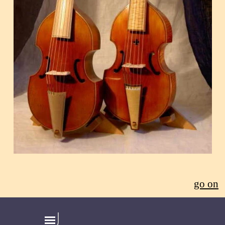
go on